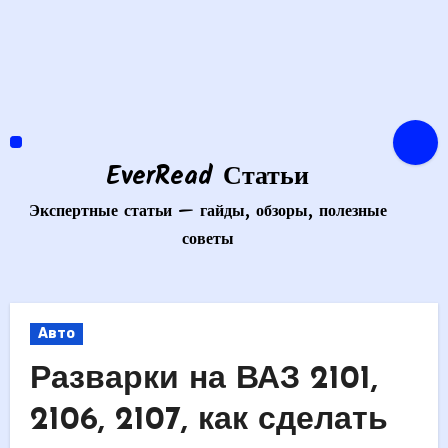
Перейти
к
содержимому
EverRead Статьи
Экспертные статьи — гайды, обзоры, полезные
советы
Авто
Разварки на ВАЗ 2101,
2106, 2107, как сделать