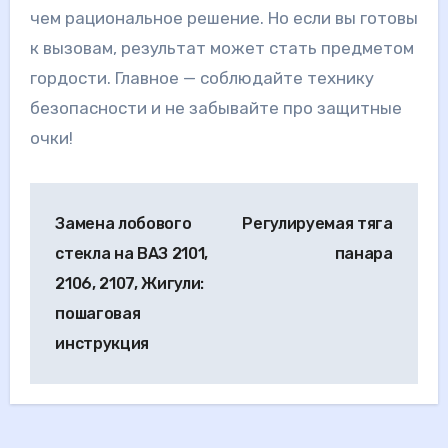
чем рациональное решение. Но если вы готовы
к вызовам, результат может стать предметом
гордости. Главное — соблюдайте технику
безопасности и не забывайте про защитные
очки!
Навигация
Замена лобового
Регулируемая тяга
по
стекла на ВАЗ 2101,
панара
записям
2106, 2107, Жигули:
пошаговая
инструкция